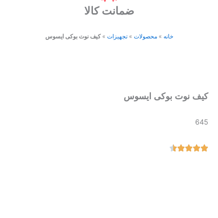
ضمانت کالا
خانه
»
محصولات
»
تجهیزات
»
کیف نوت بوکی ایسوس
کیف نوت بوکی ایسوس
645