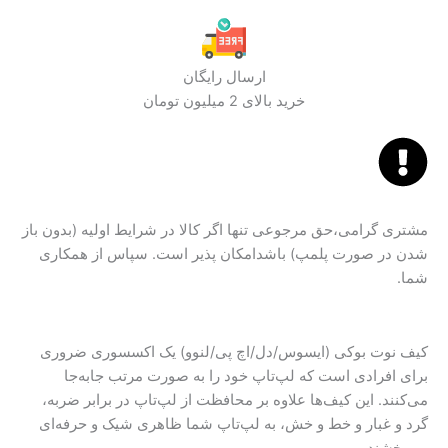
ارسال رایگان
خرید بالای 2 میلیون تومان
مشتری گرامی،حق مرجوعی تنها اگر کالا در شرایط اولیه (بدون باز
شدن در صورت پلمپ) باشدامکان پذیر است. سپاس از همکاری
شما.
کیف نوت بوکی (ایسوس/دل/اچ پی/لنوو) یک اکسسوری ضروری
برای افرادی است که لپ‌تاپ خود را به صورت مرتب جابه‌جا
می‌کنند. این کیف‌ها علاوه بر محافظت از لپ‌تاپ در برابر ضربه،
گرد و غبار و خط و خش، به لپ‌تاپ شما ظاهری شیک و حرفه‌ای
می‌بخشند.