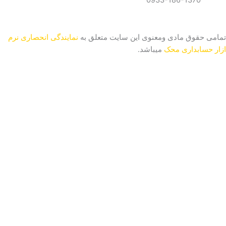
0933-186-1370
تمامی حقوق مادی ومعنوی این سایت متعلق به
نمایندگی انحصاری نرم
ازار حسابداری محک
میباشد.