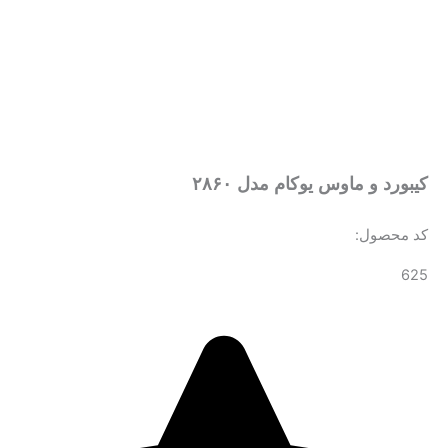
کیبورد و ماوس یوکام مدل ۲۸۶۰
کد محصول:
625