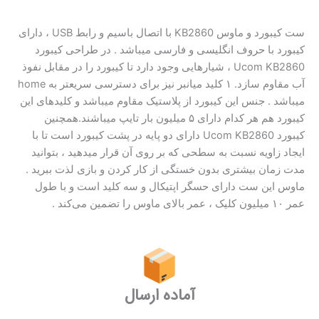
ست کیبورد و ماوس KB2860 با اتصال باسیم و رابط USB ، دارای
کیبورد با حروف انگلیسی و فارسی میباشد . در طراحی کیبورد
Ucom KB2860 ، شیارهایی وجود دارد تا کیبورد را در مقابل نفوذ
آب مقاوم سازد. ۱ کلید میانبر نیز برای دسترسی سریعتر به home
میباشد . جنس این کیبورد از پلاستیک مقاوم میباشد و کلیدهای این
کیبورد هم هر کدام دارای ۵ میلیون بار تایپ میباشند.همچنین
کیبورد Ucom KB2860 دارای دو پایه در پشت کیبورد است تا با
ایجاد زاویه نسبت به سطحی که بر روی آن قرار میدهید ، بتوانید
مدت زمان بیشتری بدون خستگی از کار کردن و بازی لذت ببرید .
ماوس این ست دارای حسگر اپتیکال و سه کلید است و با طول
عمر ۱۰ میلیون کلیک ، عمر بالای ماوس را تضمین می‌کند .
آماده ارسال