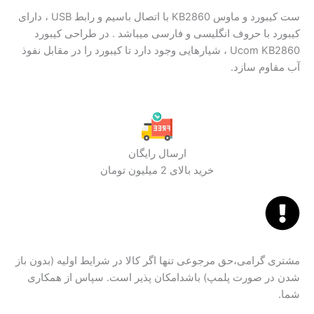
ست کیبورد و ماوس KB2860 با اتصال باسیم و رابط USB ، دارای
کیبورد با حروف انگلیسی و فارسی میباشد . در طراحی کیبورد
Ucom KB2860 ، شیارهایی وجود دارد تا کیبورد را در مقابل نفوذ
آب مقاوم سازد.
ارسال رایگان
خرید بالای 2 میلیون تومان
مشتری گرامی،حق مرجوعی تنها اگر کالا در شرایط اولیه (بدون باز
شدن در صورت پلمپ) باشدامکان پذیر است. سپاس از همکاری
شما.