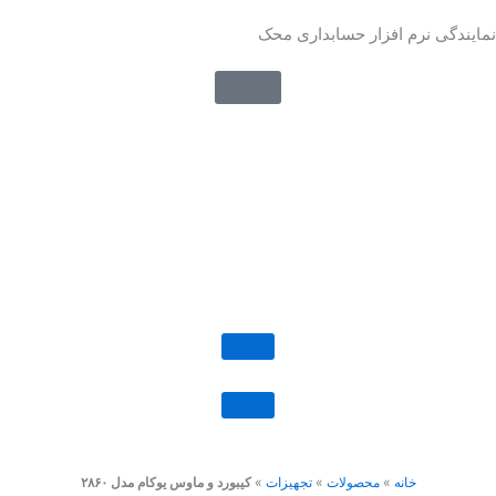
رش
نمایندگی نرم افزار حسابداری محک
ه
حتوا
خانه
»
محصولات
»
تجهیزات
»
کیبورد و ماوس یوکام مدل ۲۸۶۰