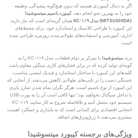
اگر به دنبال کیبوردی هستید که بدون هیچ‌گونه پیچیدگی، وظیفه
خود را به بهترین نحو انجام دهد،
کیبورد باسیم میتسوشیدا
(MITSUSHIDA) مدل KC-۱۱۹
همان گزینه‌ای است که نیاز دارید.
این کیبورد با طراحی کلاسیک و استاندارد خود، برای محیط‌های
اداری، آموزشی و استفاده‌های طولانی‌مدت روزمره طراحی شده
است.
برند
میتسوشیدا
با تمرکز بر دوام قطعات، مدل KC-۱۱۹ را به
گونه‌ای تولید کرده که در برابر فشارهای کاری سنگین مقاوم باشد.
کلیدهای این کیبورد با ساختار استاندارد و فیدبک لمسی مناسب،
خستگی دست را در تایپ‌های طولانی کاهش می‌دهند. از آنجایی که
این کیبورد از نوع باسیم است، هرگز نگران تمام شدن شارژ باتری
یا تداخل سیگنال نخواهید بود؛ تنها کافی است آن را به پورت USB
سیستم خود متصل کنید و بلافاصله شروع به کار نمایید. KC-۱۱۹
انتخابی اقتصادی برای کسانی است که به پایداری و عملکرد اهمیت
بیشتری می‌دهند تا زرق‌وبرق‌های اضافه.
ویژگی‌های برجسته کیبورد میتسوشیدا