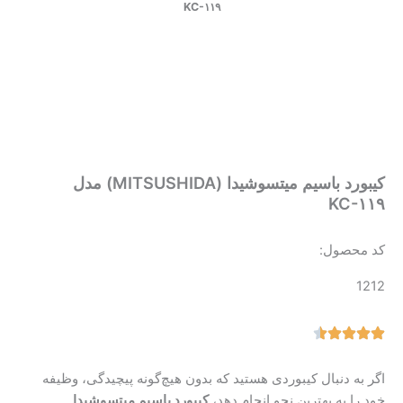
KC-۱۱۹
کیبورد باسیم میتسوشیدا (MITSUSHIDA) مدل
KC-۱۱۹
کد محصول:
1212
اگر به دنبال کیبوردی هستید که بدون هیچ‌گونه پیچیدگی، وظیفه
خود را به بهترین نحو انجام دهد،
کیبورد باسیم میتسوشیدا