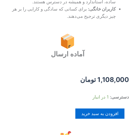
ساده، استاندارد و همیشه در دسترس هستند.
کاربران خانگی:
برای کسانی که سادگی و کارایی را بر هر
چیز دیگری ترجیح می‌دهند.
آماده ارسال
1,108,000
تومان
کیبورد
دسترسی:
1 در انبار
باسیم
میتسوشیدا
افزودن به سبد خرید
(MITSUSHIDA)
مدل
KC-
119