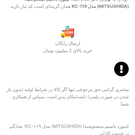
(MITSUSHIDA) مدل KC-119
همان گزینه‌ای است که نیاز دارید.
ارسال رایگان
خرید بالای 2 میلیون تومان
مشتری گرامی،حق مرجوعی تنها اگر کالا در شرایط اولیه (بدون باز
شدن در صورت پلمپ) باشدامکان پذیر است. سپاس از همکاری
شما.
کیبورد باسیم میتسوشیدا (MITSUSHIDA) مدل KC-۱۱۹؛ سادگی
در خدمت کارایی