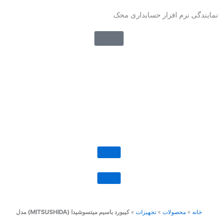
رش
نمایندگی نرم افزار حسابداری محک
ه
حتوا
خانه
»
محصولات
»
تجهیزات
»
کیبورد باسیم میتسوشیدا (MITSUSHIDA) مدل