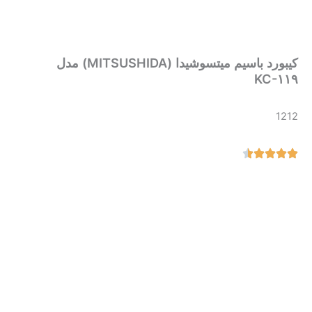
کیبورد باسیم میتسوشیدا (MITSUSHIDA) مدل
KC-۱۱۹
1212