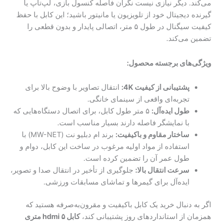
می‌کند. دیگر نیازی نیست نگران فاصله کنسول بازی، لپ‌تاپ یا
گیرنده دیجیتال خود از تلویزیون یا مانیتور باشید؛ این کابل با حفظ
کیفیت سیگنال در طول ۵ متر، اتصالی پایدار و بدون قطعی را
تضمین می‌کند.
ویژگی‌های برجسته محصول:
پشتیبانی از کیفیت 4K:
انتقال تصاویر با وضوح بالا برای
تجربه‌ای واقعی از سینمای خانگی.
طول ایده‌آل:
۵ متر طول کابل، برای اتصال دستگاه‌هایی که
با نمایشگر فاصله دارند بسیار مناسب است.
ساختار مقاوم و باکیفیت:
برند ام دبلیو نت (MW-NET) با
استفاده از مواد اولیه مرغوب در ساخت این کابل، دوام و
طول عمر آن را تضمین کرده است.
سرعت انتقال بالا:
جلوگیری از تأخیر در انتقال صدا و تصویر،
ایده‌آل برای گیمرها و تماشای مسابقات ورزشی.
اگر به دنبال خرید یک کابل باکیفیت و مقرون‌به‌صرفه هستید که
همزمان از استانداردهای روز پشتیبانی کند،
کابل hdmi ۵ متری