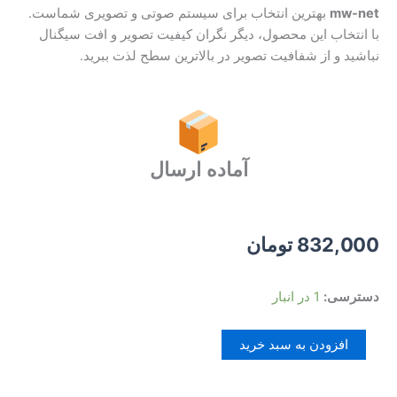
mw-net
بهترین انتخاب برای سیستم صوتی و تصویری شماست.
با انتخاب این محصول، دیگر نگران کیفیت تصویر و افت سیگنال
نباشید و از شفافیت تصویر در بالاترین سطح لذت ببرید.
آماده ارسال
832,000
تومان
کابل
دسترسی:
1 در انبار
HDMI
4K
افزودن به سبد خرید
ام
دبلیو
نت