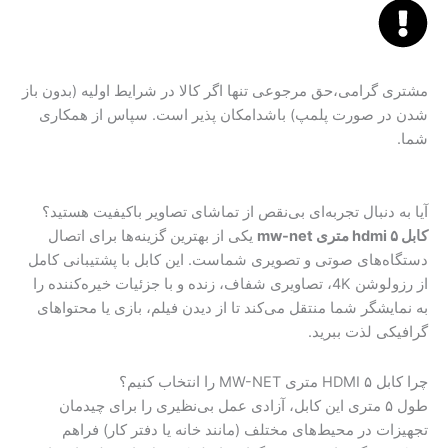
مشتری گرامی،حق مرجوعی تنها اگر کالا در شرایط اولیه (بدون باز
شدن در صورت پلمپ) باشدامکان پذیر است. سپاس از همکاری
شما.
آیا به دنبال تجربه‌ای بی‌نقص از تماشای تصاویر باکیفیت هستید؟
کابل hdmi ۵ متری mw-net
یکی از بهترین گزینه‌ها برای اتصال
دستگاه‌های صوتی و تصویری شماست. این کابل با پشتیبانی کامل
از رزولوشن 4K، تصاویری شفاف، زنده و با جزئیات خیره‌کننده را
به نمایشگر شما منتقل می‌کند تا از دیدن فیلم، بازی یا محتواهای
گرافیکی لذت ببرید.
چرا کابل HDMI ۵ متری MW-NET را انتخاب کنیم؟
طول ۵ متری این کابل، آزادی عمل بی‌نظیری را برای چیدمان
تجهیزات در محیط‌های مختلف (مانند خانه یا دفتر کار) فراهم