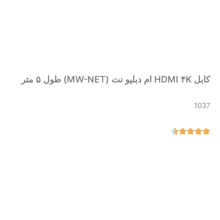
کابل HDMI ۴K ام دبلیو نت (MW-NET) طول ۵ متر
1037