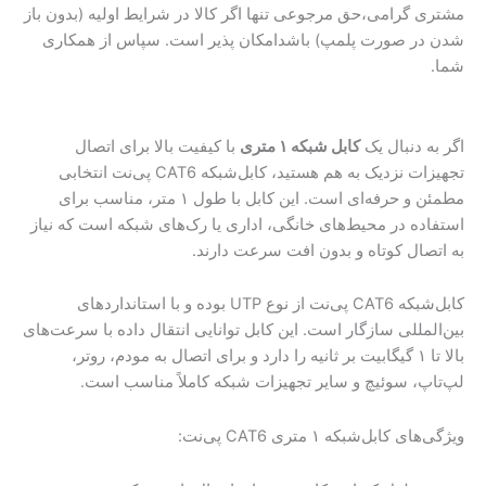
مشتری گرامی،حق مرجوعی تنها اگر کالا در شرایط اولیه (بدون باز
شدن در صورت پلمپ) باشدامکان پذیر است. سپاس از همکاری
شما.
اگر به دنبال یک
کابل شبکه ۱ متری
با کیفیت بالا برای اتصال
تجهیزات نزدیک به هم هستید، کابل‌شبکه CAT6 پی‌نت انتخابی
مطمئن و حرفه‌ای است. این کابل با طول ۱ متر، مناسب برای
استفاده در محیط‌های خانگی، اداری یا رک‌های شبکه است که نیاز
به اتصال کوتاه و بدون افت سرعت دارند.
کابل‌شبکه CAT6 پی‌نت از نوع UTP بوده و با استانداردهای
بین‌المللی سازگار است. این کابل توانایی انتقال داده با سرعت‌های
بالا تا ۱ گیگابیت بر ثانیه را دارد و برای اتصال به مودم، روتر،
لپ‌تاپ، سوئیچ و سایر تجهیزات شبکه کاملاً مناسب است.
ویژگی‌های کابل‌شبکه ۱ متری CAT6 پی‌نت: