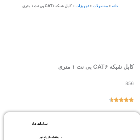
خانه
»
محصولات
»
تجهیزات
»
کابل شبکه CAT۶ پی نت ۱ متری
کابل شبکه CAT۶ پی نت ۱ متری
856
سامانه ها:
پشتیبانی از راه دور