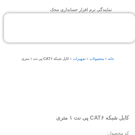
رش
نمایندگی نرم افزار حسابداری محک
ه
حتوا
خانه
»
محصولات
»
تجهیزات
»
کابل شبکه CAT۶ پی نت ۱ متری
کابل شبکه CAT۶ پی نت ۱ متری
کد محصول: