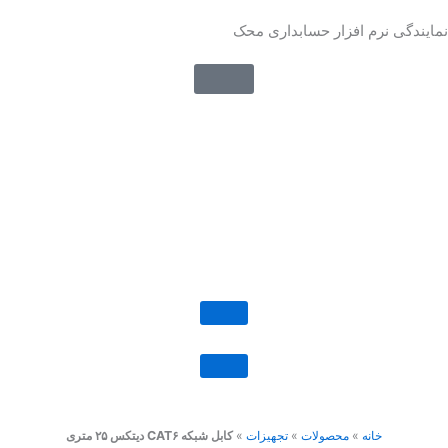
رش
نمایندگی نرم افزار حسابداری محک
ه
حتوا
خانه
»
محصولات
»
تجهیزات
»
کابل شبکه CAT۶ دیتکس ۲۵ متری