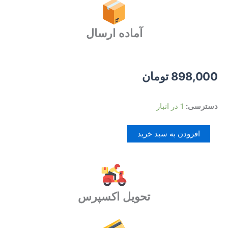
آماده ارسال
898,000
تومان
کابل
دسترسی:
1 در انبار
شبکه
CAT6
افزودن به سبد خرید
دیتکس
25
متری
عدد
تحویل اکسپرس