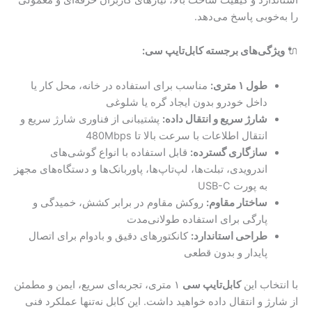
را به‌خوبی پاسخ می‌دهد.
🔌
ویژگی‌های برجسته کابل‌تایپ سی:
طول ۱ متری:
مناسب برای استفاده در خانه، محل کار یا
داخل خودرو بدون ایجاد گره یا شلوغی
شارژ سریع و انتقال داده:
پشتیبانی از فناوری شارژ سریع و
انتقال اطلاعات با سرعت بالا تا 480Mbps
سازگاری گسترده:
قابل استفاده با انواع گوشی‌های
اندرویدی، تبلت‌ها، لپ‌تاپ‌ها، پاوربانک‌ها و دستگاه‌های مجهز
به پورت USB-C
ساختار مقاوم:
روکش مقاوم در برابر کشش، خمیدگی و
پارگی برای استفاده طولانی‌مدت
طراحی استاندارد:
کانکتورهای دقیق و بادوام برای اتصال
پایدار و بدون قطعی
با انتخاب این
کابل‌تایپ سی
۱ متری، تجربه‌ای سریع، ایمن و مطمئن
از شارژ و انتقال داده خواهید داشت. این کابل نه‌تنها عملکرد فنی