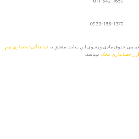
011-54211650
0933-186-1370
تمامی حقوق مادی ومعنوی این سایت متعلق به
نمایندگی انحصاری نرم
ازار حسابداری محک
میباشد.