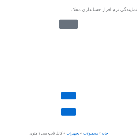
رش
نمایندگی نرم افزار حسابداری محک
ه
حتوا
خانه
»
محصولات
»
تجهیزات
»
کابل تایپ سی ۱ متری