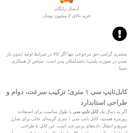
ارسال رایگان
خرید بالای 2 میلیون تومان
مشتری گرامی،حق مرجوعی تنها اگر کالا در شرایط اولیه (بدون باز
شدن در صورت پلمپ) باشدامکان پذیر است. سپاس از همکاری
شما.
کابل‌تایپ سی ۱ متری؛ ترکیب سرعت، دوام و
طراحی استاندارد
اگر به دنبال یک
کابل تایپ سی
با طول مناسب برای استفاده
روزمره هستید، کابل تایپ سی ۱ متری گزینه‌ای عالی برای شارژ
سریع و انتقال داده‌های پرسرعت است. این کابل با طراحی
استاندارد و کیفیت ساخت بالا، نیازهای کاربران حرفه‌ای و معمولی