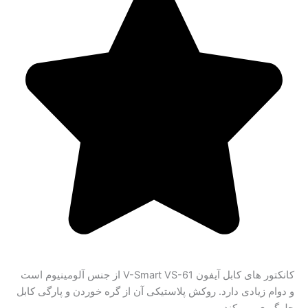
کانکتور های کابل آیفون V-Smart VS-61 از جنس آلومینیوم است
و دوام زیادی دارد. روکش پلاستیکی آن از گره خوردن و پارگی کابل
جلوگیری می‌ کند.