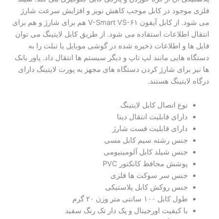
فلزی موجود در کابل موجب کاهش نویز و افزایش سرعت شارژ
می شود. از کابل آیفون V-Smart VS-۶۱ هم برای شارژ و هم برای
انتقال اطلاعات استفاده می‌ شود. از طریق کابل لایتینگ می توان
فایل‌ ها و اطلاعات ذخیره‌ شده در گوشی موبایل یا تبلت را به
دستگاه‌ هایی مانند لپ‌ تاپ و دیگر سیستم ها انتقال داد. پاور بانک
ها نیز برای شارژ کردن دستگاه های مجهز به پورت لایتینگ دارای
درگاه لایتینگ هستند.
نوع اتصال کابل لایتینگ
دارای قابلیت انتقال دیتا
دارای قابلیت فست شارژ
جنس رشته سیم کابل مسی
جنس شیلد کابل آلومینیومی
پوشش محافظ کانکتور PVC
جنس سر سوکت ها فلزی
جنس روکش کابل پلاستیکی
طول کابل ۱۰۰ سانتی متر وزن ۲۰ گرم
با کیفیت اورجینال و پک دار تک رنگ سفید