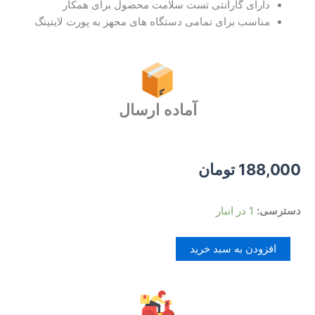
دارای گارانتی تست سلامت محصول برای همکار
مناسب برای تمامی دستگاه های مجهز به پورت لایتینگ
آماده ارسال
188,000
تومان
کابل
دسترسی:
1 در انبار
آیفون
V-
افزودن به سبد خرید
Smart
VS-
61
عدد