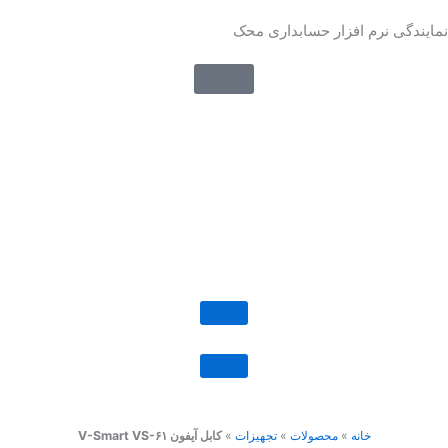
رش
نمایندگی نرم افزار حسابداری محک
ه
حتوا
خانه
»
محصولات
»
تجهیزات
»
کابل آیفون V-Smart VS-۶۱