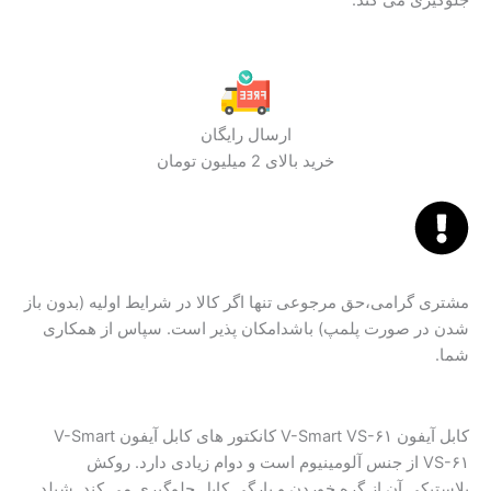
ارسال رایگان
خرید بالای 2 میلیون تومان
مشتری گرامی،حق مرجوعی تنها اگر کالا در شرایط اولیه (بدون باز
شدن در صورت پلمپ) باشدامکان پذیر است. سپاس از همکاری
شما.
کابل آیفون V-Smart VS-۶۱ کانکتور های کابل آیفون V-Smart
VS-۶۱ از جنس آلومینیوم است و دوام زیادی دارد. روکش
پلاستیکی آن از گره خوردن و پارگی کابل جلوگیری می‌ کند. شیلد