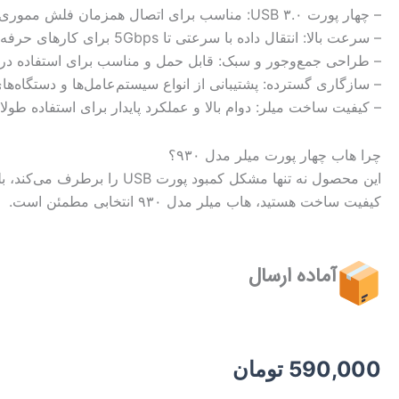
– چهار پورت USB ۳.۰: مناسب برای اتصال همزمان فلش مموری، هارد اکسترنال، موس، کیبورد و سایر لوازم جانبی.
– سرعت بالا: انتقال داده با سرعتی تا 5Gbps برای کارهای حرفه‌ای و روزمره.
– طراحی جمع‌وجور و سبک: قابل حمل و مناسب برای استفاده در خ
– سازگاری گسترده: پشتیبانی از انواع سیستم‌عامل‌ها و دستگاه‌های مج
– کیفیت ساخت میلر: دوام بالا و عملکرد پایدار برای استفاده طولا
چرا هاب چهار پورت میلر مدل ۹۳۰؟
این محصول نه تنها مشکل کم
کیفیت ساخت هستید، هاب میلر مدل ۹۳۰ انتخابی مطمئن است.
آماده ارسال
590,000
تومان