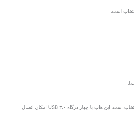
ا.
اگر به دنبال یک هاب چهار پورت میلر هستید که سرعت، کیفیت و طراحی حرفه‌ای را یکجا در اختیار شما قرار دهد، مدل ۹۳۰ بهترین انتخاب است. این هاب با چهار درگاه USB ۳.۰ امکان اتصال