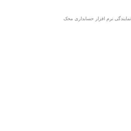
رش
ه
نمایندگی نرم افزار حسابداری محک
حتوا