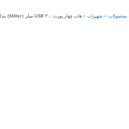
محصولات
»
تجهیزات
»
هاب چهار پورت USB ۳.۰ میلر (Miller) مدل ۹۳۰