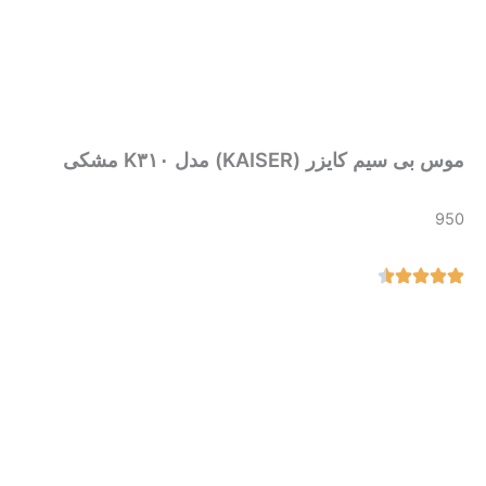
موس بی سیم کایزر (KAISER) مدل K۳۱۰ مشکی
950