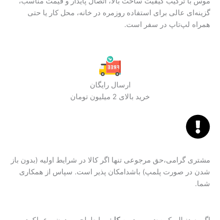
موس با ترکیب کیفیت ساخت بالا، اتصال پایدار و قیمت مناسب،
گزینه‌ای عالی برای استفاده روزمره در خانه، محل کار یا حتی
همراه لپ‌تاپ در سفر است.
ارسال رایگان
خرید بالای 2 میلیون تومان
مشتری گرامی،حق مرجوعی تنها اگر کالا در شرایط اولیه (بدون باز
شدن در صورت پلمپ) باشدامکان پذیر است. سپاس از همکاری
شما.
اگر به دنبال یک
موس بی سیم کایزر
با طراحی مدرن و عملکرد