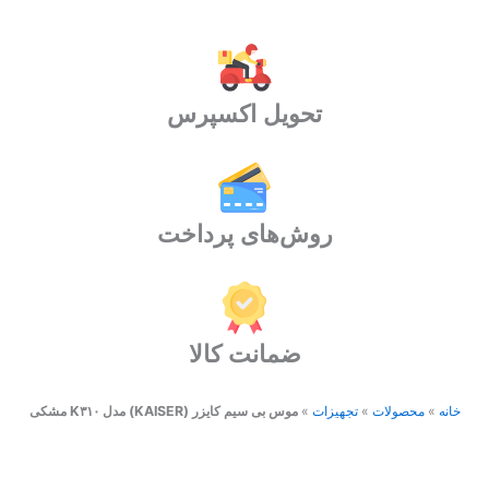
(KAISER)
مدل
K310
مشکی
عدد
تحویل اکسپرس
روش‌های پرداخت
ضمانت کالا
خانه
»
محصولات
»
تجهیزات
»
موس بی سیم کایزر (KAISER) مدل K۳۱۰ مشکی