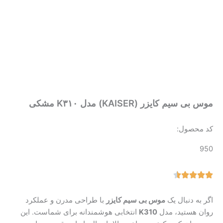
موس بی سیم کایزر (KAISER) مدل K۳۱۰ مشکی
کد محصول:
950
اگر به دنبال یک
موس بی سیم کایزر
با طراحی مدرن و عملکرد
روان هستید، مدل
K310
انتخابی هوشمندانه برای شماست. این