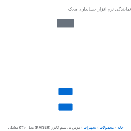
رش
نمایندگی نرم افزار حسابداری محک
ه
حتوا
خانه
»
محصولات
»
تجهیزات
»
موس بی سیم کایزر (KAISER) مدل K۳۱۰ مشکی