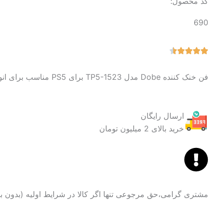
کد محصول:
690
فن خنک کننده Dobe مدل TP5-1523 برای PS5 مناسب برای انواع PS5 ها چه Standard و چه Digital می باشد.
ارسال رایگان
خرید بالای 2 میلیون تومان
مشتری گرامی،حق مرجوعی تنها اگر کالا در شرایط اولیه (بدون 