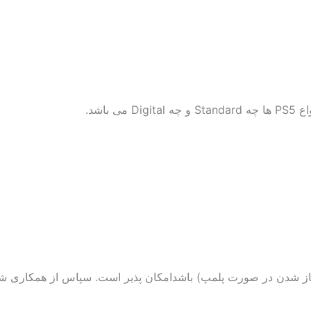
باز شدن در صورت پلمپ) باشدامکان پذیر است. سپاس از همکاری شم