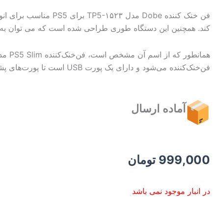
کند. همچنین این دستگاه طوری طراحی شده است که می توان به ع
همانطور که از اسم آن مشخص است، فن‌خنک‌‌کننده PS5 Slim مدل
فن‌خنک‌کننده می‌شود و دارای یک پورت USB است تا پورت‌های پشت کنسول اشغال نشوند. این محصول با هر دو مدل دیسک خور و دیجیتال پلی استیشن ۵ اسلیم سازگار است.
آماده ارسال
999,000
تومان
در انبار موجود نمی باشد