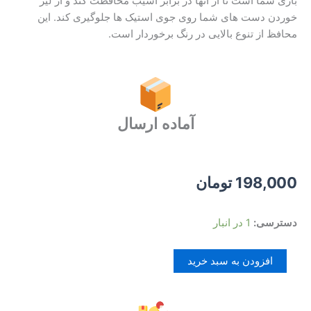
بازی شما است تا از آنها در برابر آسیب محافظت کند و از لیز
خوردن دست های شما روی جوی استیک ها جلوگیری کند. این
محافظ از تنوع بالایی در رنگ برخوردار است.
آماده ارسال
198,000
تومان
روکش
دسترسی:
1 در انبار
آنالوگ
دسته
افزودن به سبد خرید
ps4
رنگ
و
طرح