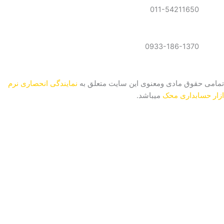
011-54211650
0933-186-1370
تمامی حقوق مادی ومعنوی این سایت متعلق به
نمایندگی انحصاری نرم
ازار حسابداری محک
میباشد.