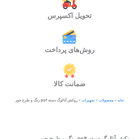
جور
عدد
تحویل اکسپرس
روش‌های پرداخت
ضمانت کالا
خانه
»
محصولات
»
تجهیزات
»
روکش آنالوگ دسته ps۴ رنگ و طرح جور
روکش آنالوگ دسته ps۴ رنگ و طرح جور