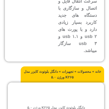
سرعت انتقال فایل و
اتصال و سازگاری با
دستگاه های جدید
کاربرد بسیار زیادی
دارد و با پورت های
usb ۲ و usb ۱.۱ و
usb ۳ سازگار
میباشد.
خانه
»
محصولات
»
تجهیزات
»
دانگل بلوتوث کایزر مدل
K۲۶۵ ورژن ۵.۰
دانگل بلوتوث کایزر مدل K۲۶۵ ورژن ۵.۰