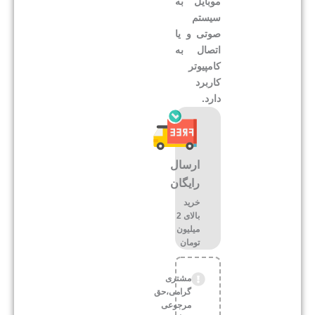
موبایل به
سیستم
صوتی و یا
اتصال به
کامپیوتر
کاربرد
دارد.
ارسال
رایگان
خرید
بالای 2
میلیون
تومان
مشتری
گرامی،حق
مرجوعی