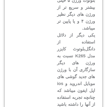
بلوتوث ورژن ۵ خیلی
بیشتر و سریع تر از
ورژن های دیگر نظیر
ورژن ۴ و یا پایین تر
میباشد.
یکی دیگر از دلائل
استفاده از
دانگل‌بلوتوث کایزر
مدل K265 نسبت به
ورژن های دیگر
سازگاری آن با ورژن
های جدید گوشی های
موبایل اندروید و ios
اپل ایفون میباشد که
چنانچه تجربه استفاده
از آنها را داشته باشید